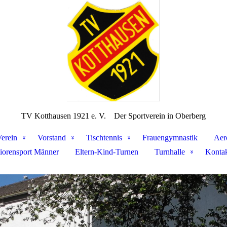
TV Kotthausen 1921 e. V.
Der Sportverein in Oberberg
erein
Vorstand
Tischtennis
Frauengymnastik
Aer
iorensport Männer
Eltern-Kind-Turnen
Turnhalle
Konta