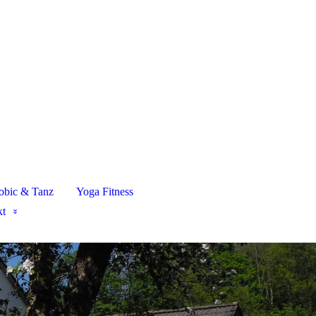
obic & Tanz
Yoga Fitness
kt