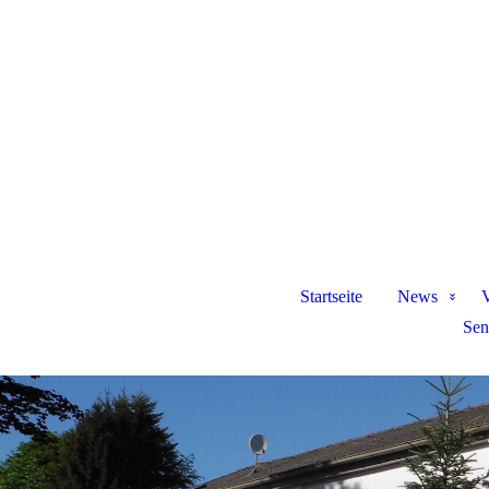
Startseite
News
V
Sen